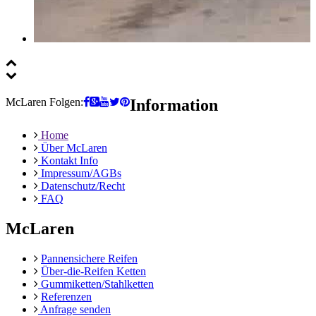
McLaren Folgen:
Information
Home
Über McLaren
Kontakt Info
Impressum/AGBs
Datenschutz/Recht
FAQ
McLaren
Pannensichere Reifen
Über-die-Reifen Ketten
Gummiketten/Stahlketten
Referenzen
Anfrage senden