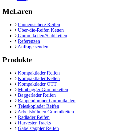
McLaren
Pannensichere Reifen
Über-die-Reifen Ketten
Gummiketten/Stahlketten
Referenzen
Anfrage senden
Produkte
Kompaktlader Reifen
Kompaktlader Ketten
Kompaktlader OTT
Minibagger Gummiketten
Baggerlader Reifen
Raupendumper Gummiketten
Teleskoplader Reifen
Arbeitsbühnen Gummiketten
Radlader Reifen
Harvester Tracks
Gabelstappler Reifen