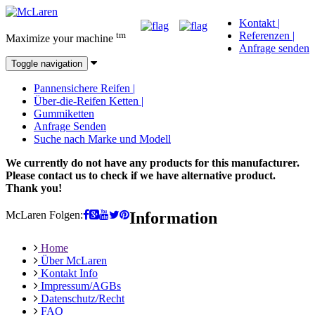
Kontakt
|
tm
Referenzen
|
Maximize your machine
Anfrage senden
Toggle navigation
Pannensichere Reifen
|
Über-die-Reifen Ketten
|
Gummiketten
Anfrage Senden
Suche nach Marke und Modell
We currently do not have any products for this manufacturer.
Please contact us to check if we have alternative product.
Thank you!
McLaren Folgen:
Information
Home
Über McLaren
Kontakt Info
Impressum/AGBs
Datenschutz/Recht
FAQ