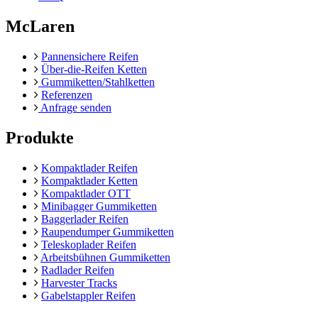
McLaren
Pannensichere Reifen
Über-die-Reifen Ketten
Gummiketten/Stahlketten
Referenzen
Anfrage senden
Produkte
Kompaktlader Reifen
Kompaktlader Ketten
Kompaktlader OTT
Minibagger Gummiketten
Baggerlader Reifen
Raupendumper Gummiketten
Teleskoplader Reifen
Arbeitsbühnen Gummiketten
Radlader Reifen
Harvester Tracks
Gabelstappler Reifen